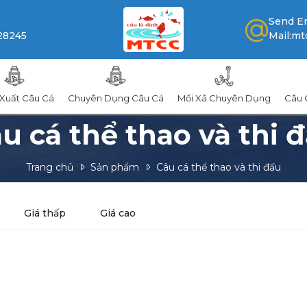
Send E
28245
mt
Mail:
 Xuất Câu Cá
Chuyên Dụng Câu Cá
Mồi Xã Chuyên Dụng
Câu 
u cá thể thao và thi 
Trang chủ
Sản phẩm
Câu cá thể thao và thi đấu
Giá thấp
Giá cao