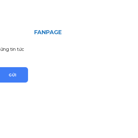
FANPAGE
ững tin tức
GỬI