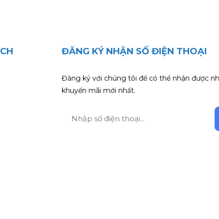
ÁCH
ĐĂNG KÝ NHẬN SỐ ĐIỆN THOẠI
Đăng ký với chúng tôi để có thể nhận được nh
khuyến mãi mới nhất.