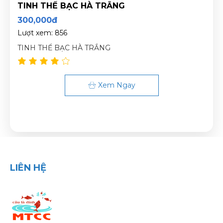
TINH THỂ BẠC HÀ TRẮNG
300,000đ
Lượt xem: 856
TINH THỂ BẠC HÀ TRẮNG
Xem Ngay
LIÊN HỆ