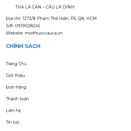
THẢ LÀ CẮN – CÂU LÀ DÍNH
Địa chỉ: 1273/8 Phạm Thế Hiển, P5, Q8, HCM
Sđt: 0919028245
Website: moithuoccauca.vn
CHÍNH SÁCH
Trang Chủ
Giới thiệu
Đơn hàng
Thanh toán
Liên hệ
Tin tức