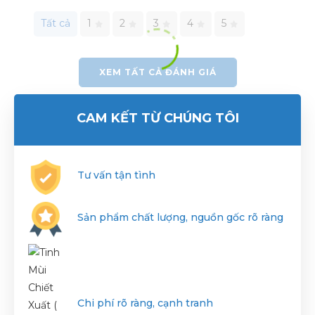
Tất cả
1
2
3
4
5
XEM TẤT CẢ ĐÁNH GIÁ
CAM KẾT TỪ CHÚNG TÔI
Tư vấn tận tình
Sản phẩm chất lượng, nguồn gốc rõ ràng
Chi phí rõ ràng, cạnh tranh