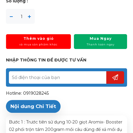
Số lượng :
Thêm vào giỏ
Mua Ngay
và mua sản phẩm khác
Thanh toán ngay
NHẬP THÔNG TIN ĐỂ ĐƯỢC TƯ VẤN
Hotline: 0919028245
Nội dung Chi Tiết
Bước 1 : Trước tiên sử dụng 10-20 giọt Aromix- Booster
02 phối trộn tầm 200gram mồi câu dùng để xả mồi dụ