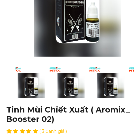
Tinh Mùi Chiết Xuất ( Aromix_
Booster 02)
( 3 đánh giá )