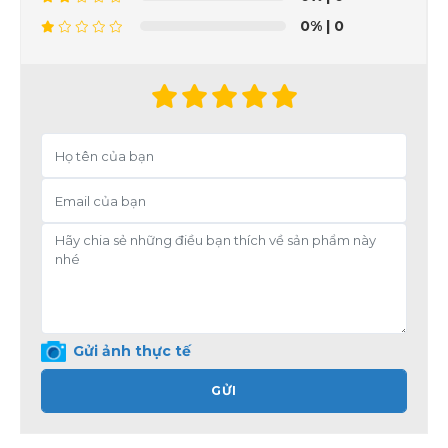
0%
| 0
Gửi ảnh thực tế
GỬI